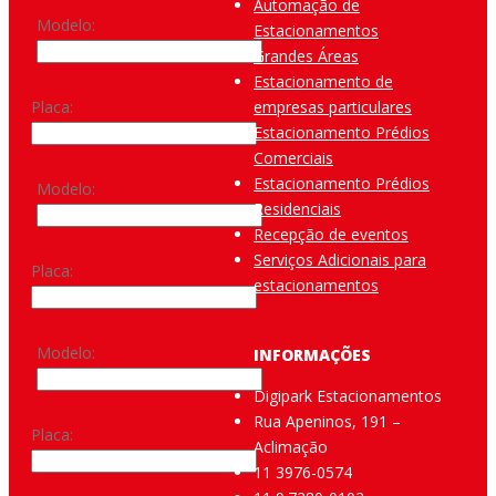
Automação de
Modelo:
Estacionamentos
Grandes Áreas
Estacionamento de
Placa:
empresas particulares
Estacionamento Prédios
Comerciais
Estacionamento Prédios
Modelo:
Residenciais
Recepção de eventos
Serviços Adicionais para
Placa:
estacionamentos
Modelo:
INFORMAÇÕES
Digipark Estacionamentos
Rua Apeninos, 191 –
Placa:
Aclimação
11 3976-0574